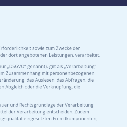
forderlichkeit sowie zum Zwecke der
d der dort angebotenen Leistungen, verarbeitet.
ur „DSGVO“ genannt), gilt als „Verarbeitung“
ihe im Zusammenhang mit personenbezogenen
eränderung, das Auslesen, das Abfragen, die
en Abgleich oder die Verknüpfung, die
Dauer und Rechtsgrundlage der Verarbeitung
ttel der Verarbeitung entscheiden. Zudem
ungsqualität eingesetzten Fremdkomponenten,