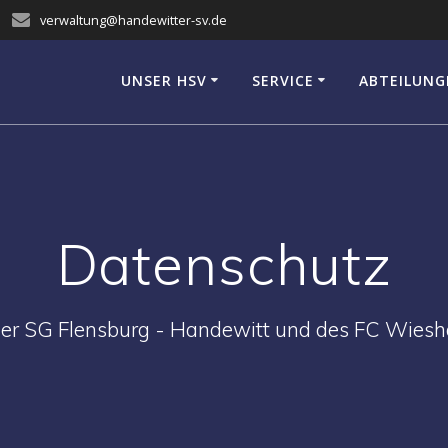
verwaltung@handewitter-sv.de
UNSER HSV
SERVICE
ABTEILUNG
Datenschutz
er SG Flensburg - Handewitt und des FC Wies