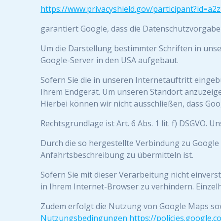
https://www.privacyshield.gov/participant?id=a
garantiert Google, dass die Datenschutzvorgabe
Um die Darstellung bestimmter Schriften in unse
Google-Server in den USA aufgebaut.
Sofern Sie die in unseren Internetauftritt ein
Ihrem Endgerät. Um unseren Standort anzuzeigen
Hierbei können wir nicht ausschließen, dass Goog
Rechtsgrundlage ist Art. 6 Abs. 1 lit. f) DSGVO. U
Durch die so hergestellte Verbindung zu Google
Anfahrtsbeschreibung zu übermitteln ist.
Sofern Sie mit dieser Verarbeitung nicht einvers
in Ihrem Internet-Browser zu verhindern. Einzel
Zudem erfolgt die Nutzung von Google Maps so
Nutzungsbedingungen
https://policies.google