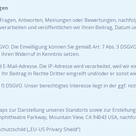
gen
n Fragen, Antworten, Meinungen oder Bewertungen, nachfolg
verarbeiten und veröffentlichen wir Ihren Beitrag, Datum u
 DSGVO. Die Einwilligung können Sie gemäß Art. 7 Abs. 3 DSGV
 Ihren Widerruf in Kenntnis setzen.
 E-Mail-Adresse. Die IP-Adresse wird verarbeitet, weil wir e
 Ihr Beitrag in Rechte Dritter eingreift und/oder er sonst wie
lit. f) DSGVO. Unser berechtigtes Interesse liegt in der ggf. 
aps zur Darstellung unseres Standorts sowie zur Erstellung
Amphitheatre Parkway, Mountain View, CA 94043 USA, nachfo
hutzschild („EU-US Privacy Shield“)