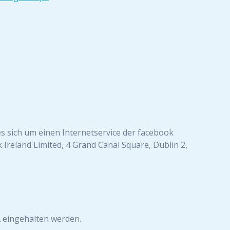
es sich um einen Internetservice der facebook
k Ireland Limited, 4 Grand Canal Square, Dublin 2,
A eingehalten werden.