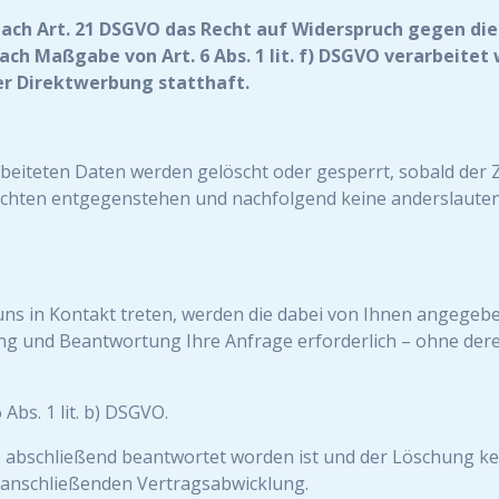
nach Art. 21 DSGVO das Recht auf Widerspruch gegen die
ach Maßgabe von Art. 6 Abs. 1 lit. f) DSGVO verarbeitet
r Direktwerbung statthaft.
rbeiteten Daten werden gelöscht oder gesperrt, sobald der 
ichten entgegenstehen und nachfolgend keine anderslaute
 uns in Kontakt treten, werden die dabei von Ihnen angege
ng und Beantwortung Ihre Anfrage erforderlich – ohne dere
Abs. 1 lit. b) DSGVO.
e abschließend beantwortet worden ist und der Löschung k
g anschließenden Vertragsabwicklung.