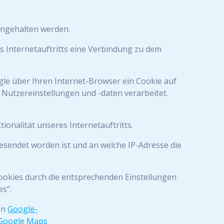
ingehalten werden.
es Internetauftritts eine Verbindung zu dem
le über Ihren Internet-Browser ein Cookie auf
Nutzereinstellungen und -daten verarbeitet.
tionalität unseres Internetauftritts.
esendet worden ist und an welche IP-Adresse die
 Cookies durch die entsprechenden Einstellungen
es“.
en
Google-
 Google Maps