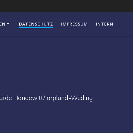
EN
DATENSCHUTZ
IMPRESSUM
INTERN
harde Handewitt/Jarplund-Weding