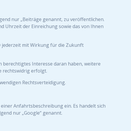
end nur „Beiträge genannt, zu veröffentlichen.
nd Uhrzeit der Einreichung sowie das von Ihnen
O jederzeit mit Wirkung für die Zukunft
in berechtigtes Interesse daran haben, weitere
 rechtswidrig erfolgt.
notwendigen Rechtsverteidigung.
 einer Anfahrtsbeschreibung ein. Es handelt sich
lgend nur „Google“ genannt.