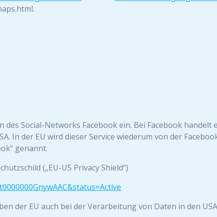
aps.html.
-in des Social-Networks Facebook ein. Bei Facebook handelt 
, USA. In der EU wird dieser Service wiederum von der Faceboo
ook“ genannt.
hutzschild („EU-US Privacy Shield“)
a2zt0000000GnywAAC&status=Active
ben der EU auch bei der Verarbeitung von Daten in den US