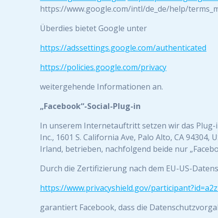
https://www.google.com/intl/de_de/help/terms_m
Überdies bietet Google unter
https://adssettings.google.com/authenticated
https://policies.google.com/privacy
weitergehende Informationen an.
„Facebook“-Social-Plug-in
In unserem Internetauftritt setzen wir das Plug
Inc., 1601 S. California Ave, Palo Alto, CA 94304
Irland, betrieben, nachfolgend beide nur „Faceb
Durch die Zertifizierung nach dem EU-US-Datensc
https://www.privacyshield.gov/participant?id=
garantiert Facebook, dass die Datenschutzvorga