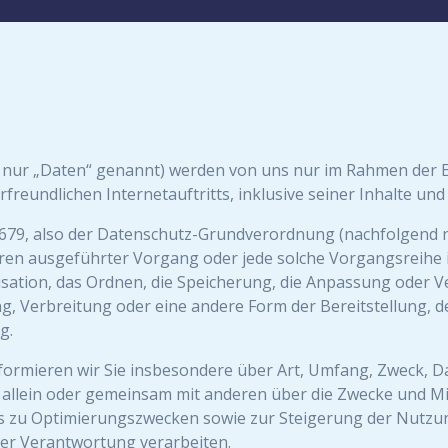
ur „Daten“ genannt) werden von uns nur im Rahmen der Er
freundlichen Internetauftritts, inklusive seiner Inhalte un
6/679, also der Datenschutz-Grundverordnung (nachfolgend n
rfahren ausgeführter Vorgang oder jede solche Vorgangsre
isation, das Ordnen, die Speicherung, die Anpassung oder V
, Verbreitung oder eine andere Form der Bereitstellung, d
g.
formieren wir Sie insbesondere über Art, Umfang, Zweck, 
allein oder gemeinsam mit anderen über die Zwecke und Mi
uns zu Optimierungszwecken sowie zur Steigerung der Nutz
ner Verantwortung verarbeiten.