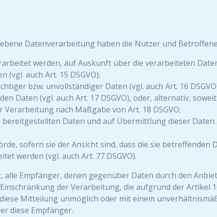
riebene Datenverarbeitung haben die Nutzer und Betroffen
rarbeitet werden, auf Auskunft über die verarbeiteten Date
 (vgl. auch Art. 15 DSGVO);
htiger bzw. unvollständiger Daten (vgl. auch Art. 16 DSGVO)
en Daten (vgl. auch Art. 17 DSGVO), oder, alternativ, sowei
er Verarbeitung nach Maßgabe von Art. 18 DSGVO;
n bereitgestellten Daten und auf Übermittlung dieser Daten 
de, sofern sie der Ansicht sind, dass die sie betreffenden
tet werden (vgl. auch Art. 77 DSGVO).
et, alle Empfänger, denen gegenüber Daten durch den Anbie
inschränkung der Verarbeitung, die aufgrund der Artikel 16,
it diese Mitteilung unmöglich oder mit einem unverhältnis
ber diese Empfänger.