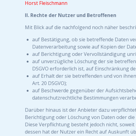
Horst Fleischmann
II. Rechte der Nutzer und Betroffenen
Mit Blick auf die nachfolgend noch näher besch
auf Bestätigung, ob sie betreffende Daten ve
Datenverarbeitung sowie auf Kopien der Daten
auf Berichtigung oder Vervollständigung unric
auf unverzügliche Löschung der sie betreffend
DSGVO erforderlich ist, auf Einschränkung d
auf Erhalt der sie betreffenden und von ihne
Art. 20 DSGVO);
auf Beschwerde gegenüber der Aufsichtsbehör
datenschutzrechtliche Bestimmungen verarbei
Darüber hinaus ist der Anbieter dazu verpflicht
Berichtigung oder Löschung von Daten oder die E
Diese Verpflichtung besteht jedoch nicht, sowe
dessen hat der Nutzer ein Recht auf Auskunft ü