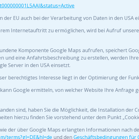
2zt000000001L5AAI&status=Active
n der EU auch bei der Verarbeitung von Daten in den USA e
rem Internetauftritt zu ermöglichen, wird bei Aufruf unser
gebundene Komponente Google Maps aufrufen, speichert Goog
 und eine Anfahrtsbeschreibung zu erstellen, werden Ihre 
le Server in den USA einsetzt.
nser berechtigtes Interesse liegt in der Optimierung der Funk
 kann Google ermitteln, von welcher Website Ihre Anfrage g
tanden sind, haben Sie die Möglichkeit, die Installation der
heiten hierzu finden Sie vorstehend unter dem Punkt „Cooki
wie der über Google Maps erlangten Informationen nach d
.com/terms?gl=DE&hl=de
und den
Geschäftsbedingungen für