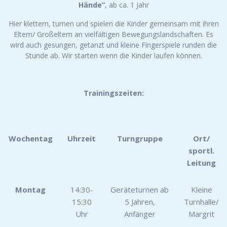
Hände”
, ab ca. 1 Jahr
Hier klettern, turnen und spielen die Kinder gemeinsam mit ihren
Eltern/ Großeltern an vielfältigen Bewegungslandschaften. Es
wird auch gesungen, getanzt und kleine Fingerspiele runden die
Stunde ab. Wir starten wenn die Kinder laufen können.
Trainingszeiten:
Wochentag
Uhrzeit
Turngruppe
Ort/
sportl.
Leitung
Montag
14:30-
Geräteturnen ab
Kleine
15:30
5 Jahren,
Turnhalle/
Uhr
Anfänger
Margrit