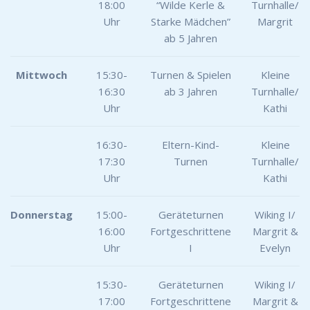
18:00
“Wilde Kerle &
Turnhalle/
Uhr
Starke Mädchen”
Margrit
ab 5 Jahren
Mittwoch
15:30-
Turnen & Spielen
Kleine
16:30
ab 3 Jahren
Turnhalle/
Uhr
Kathi
16:30-
Eltern-Kind-
Kleine
17:30
Turnen
Turnhalle/
Uhr
Kathi
Donnerstag
15:00-
Geräteturnen
Wiking I/
16:00
Fortgeschrittene
Margrit &
Uhr
I
Evelyn
15:30-
Geräteturnen
Wiking I/
17:00
Fortgeschrittene
Margrit &