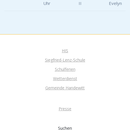
Uhr
II
Evelyn
HIS
Siegfried-Lenz-Schule
Schulferien
Wetterdienst
Gemeinde Handewitt
Presse
Suchen