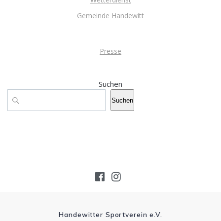
Gemeinde Handewitt
Presse
Suchen
Suchen
Handewitter Sportverein e.V.