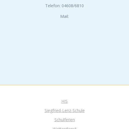
Telefon: 04608/6810
Mail:
HIS
Siegfried-Lenz-Schule
Schulferien
Wetterdienst